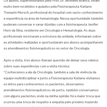
Os alunos, supervisionados pelo Prof. Dr. Jerônimo Branco, foram
muito bem recebidos e guiados pela Fisioterapeuta Katiane
Tremarin Morsch, profissional do hospital com vasto conhecimento
e experiência na área de hematologia. Nessa oportunidade também
puderam conversar e sanar dúvidas com a fisioterapeuta Jenifer
Horn da Silva, residente em Oncologia e Hematologia. As duas
profissionais mostraram a estrutura da unidade, informaram sobre
as atividades realizadas e oportunizaram aos alunos acompanharem
os atendimentos fisioterapêuticos no setor de Oncologia.
Após a visita, tres alunos fizeram questão de deixar seus relatos
sobre suas experiências com a visita técnica:
“Conhecemos a ala da Oncologia, também a sala de vivência da
equipe multidisciplinar e junto a Fisioterapeuta Katiane visitamos
os leitos para conhecermos os pacientes, observamos
atendimentos fisioterapêuticos de perto, também conversamos
com alguns pacientes onde na minha opinião foi a maior troca que
ocorreu uma troca de respeito e empatia pelo próximo trazendo