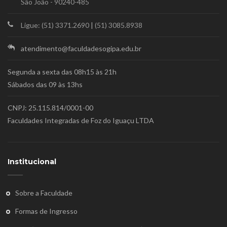
São João - 90240-485
Ligue: (51) 3371.2690
|
(51) 3085.8938
atendimento@faculdadesogipa.edu.br
Segunda a sexta das 08h15 às 21h
Sábados das 09 às 13hs
CNPJ: 25.115.814/0001-00
Faculdades Integradas de Foz do Iguaçu LTDA
Institucional
Sobre a Faculdade
Formas de Ingresso