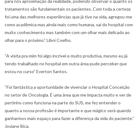
para nós aproximação da realidade, podendo observar o quanto os
tratamentos são fundamentais os pacientes. Com toda a certeza
foi uma das melhores experiências que já tive na vida, agregou-me
como acadêmica mas ainda mais como humana, saí do hospital com
muito conhecimento mas também com um olhar mais delicado ao
olhar para o próximo.” Libni Coelho.
“A visita pra mim foi algo incrível e muito produtiva, mesmo eu já
tendo trabalhado no hospital em outra área pude perceber que
estou no curso” Everton Santos.
“Foi fantástica a oportunidade de vivenciar o Hospital Conceição
no setor de Oncologia. É uma área que me impacta muito e ver de
pertinho como funciona na parte do SUS, me fez entender o
quanto a nossa profissão é importante e que mágico será quando
ganharmos mais espaço para fazer a diferença da vida do paciente.“
Josiane Bica.