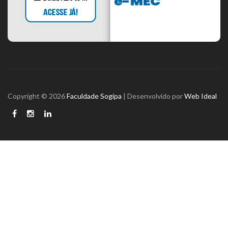
Copyright © 2026
Faculdade Sogipa
| Desenvolvido por
Web Ideal