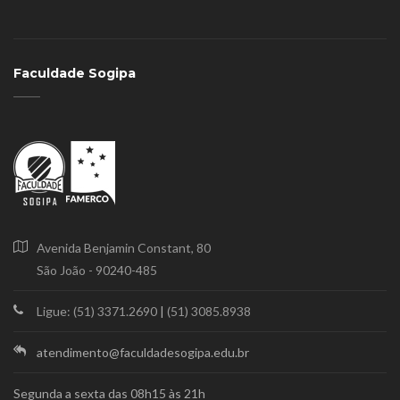
Faculdade Sogipa
Avenida Benjamin Constant, 80
São João - 90240-485
Ligue: (51) 3371.2690
|
(51) 3085.8938
atendimento@faculdadesogipa.edu.br
Segunda a sexta das 08h15 às 21h