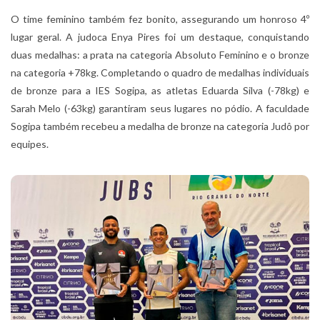
O time feminino também fez bonito, assegurando um honroso 4º
lugar geral. A judoca Enya Pires foi um destaque, conquistando
duas medalhas: a prata na categoria Absoluto Feminino e o bronze
na categoria +78kg. Completando o quadro de medalhas individuais
de bronze para a IES Sogipa, as atletas Eduarda Silva (-78kg) e
Sarah Melo (-63kg) garantiram seus lugares no pódio. A faculdade
Sogipa também recebeu a medalha de bronze na categoria Judô por
equipes.