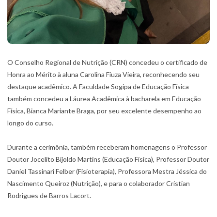
O Conselho Regional de Nutrição (CRN) concedeu o certificado de
Honra ao Mérito à aluna Carolina Fiuza Vieira, reconhecendo seu
destaque acadêmico. A Faculdade Sogipa de Educação Física
também concedeu a Láurea Acadêmica à bacharela em Educação
Física, Bianca Mariante Braga, por seu excelente desempenho ao
longo do curso.
Durante a cerimônia, também receberam homenagens o Professor
Doutor Jocelito Bijoldo Martins (Educação Física), Professor Doutor
Daniel Tassinari Felber (Fisioterapia), Professora Mestra Jéssica do
Nascimento Queiroz (Nutrição), e para o colaborador Cristian
Rodrigues de Barros Lacort.