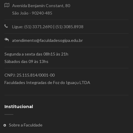
Avenida Benjamin Constant, 80
São João - 90240-485
Ligue: (51) 3371.2690
|
(51) 3085.8938
atendimento@faculdadesogipa.edu.br
Segunda a sexta das 08h15 às 21h
Sábados das 09 às 13hs
CNPJ: 25.115.814/0001-00
Faculdades Integradas de Foz do Iguaçu LTDA
Institucional
Sobre a Faculdade