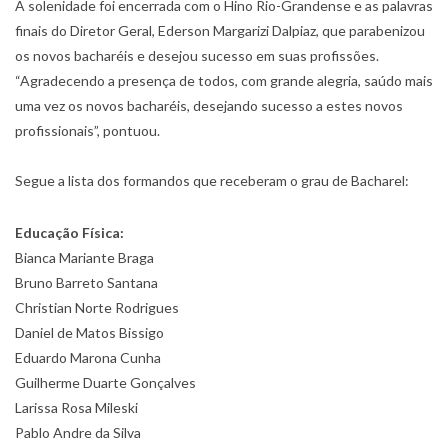
A solenidade foi encerrada com o Hino Rio-Grandense e as palavras
finais do Diretor Geral, Ederson Margarizi Dalpiaz, que parabenizou
os novos bacharéis e desejou sucesso em suas profissões.
“Agradecendo a presença de todos, com grande alegria, saúdo mais
uma vez os novos bacharéis, desejando sucesso a estes novos
profissionais”, pontuou.
Segue a lista dos formandos que receberam o grau de Bacharel:
Educação Física:
Bianca Mariante Braga
Bruno Barreto Santana
Christian Norte Rodrigues
Daniel de Matos Bissigo
Eduardo Marona Cunha
Guilherme Duarte Gonçalves
Larissa Rosa Mileski
Pablo Andre da Silva