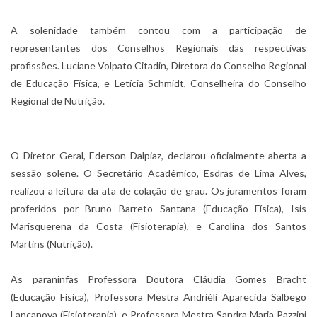
A solenidade também contou com a participação de
representantes dos Conselhos Regionais das respectivas
profissões. Luciane Volpato Citadin, Diretora do Conselho Regional
de Educação Física, e Letícia Schmidt, Conselheira do Conselho
Regional de Nutrição.
O Diretor Geral, Ederson Dalpiaz, declarou oficialmente aberta a
sessão solene. O Secretário Acadêmico, Esdras de Lima Alves,
realizou a leitura da ata de colação de grau. Os juramentos foram
proferidos por Bruno Barreto Santana (Educação Física), Isis
Marisquerena da Costa (Fisioterapia), e Carolina dos Santos
Martins (Nutrição).
As paraninfas Professora Doutora Cláudia Gomes Bracht
(Educação Física), Professora Mestra Andriéli Aparecida Salbego
Lançanova (Fisioterapia), e Professora Mestra Sandra Maria Pazzini