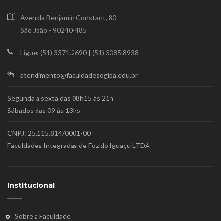
Avenida Benjamin Constant, 80
São João - 90240-485
Ligue: (51) 3371.2690
|
(51) 3085.8938
atendimento@faculdadesogipa.edu.br
Segunda a sexta das 08h15 às 21h
Sábados das 09 às 13hs
CNPJ: 25.115.814/0001-00
Faculdades Integradas de Foz do Iguaçu LTDA
Institucional
Sobre a Faculdade