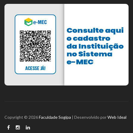
Copyright © 2026
Faculdade Sogipa
| Desenvolvido por
Web Ideal