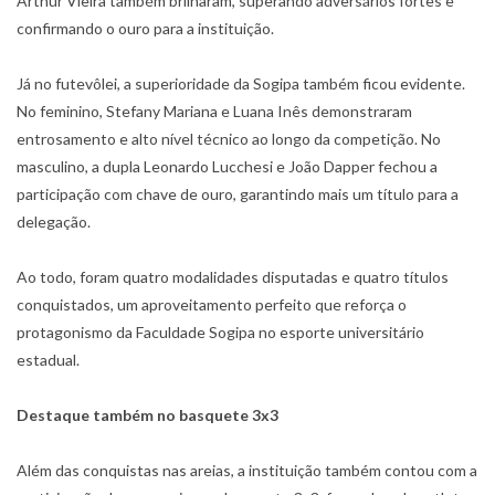
Arthur Vieira também brilharam, superando adversários fortes e
confirmando o ouro para a instituição.
Já no futevôlei, a superioridade da Sogipa também ficou evidente.
No feminino, Stefany Mariana e Luana Inês demonstraram
entrosamento e alto nível técnico ao longo da competição. No
masculino, a dupla Leonardo Lucchesi e João Dapper fechou a
participação com chave de ouro, garantindo mais um título para a
delegação.
Ao todo, foram quatro modalidades disputadas e quatro títulos
conquistados, um aproveitamento perfeito que reforça o
protagonismo da Faculdade Sogipa no esporte universitário
estadual.
Destaque também no basquete 3x3
Além das conquistas nas areias, a instituição também contou com a