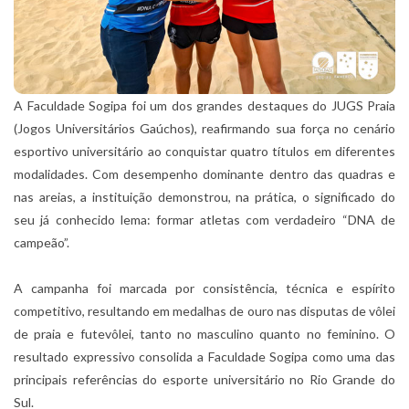
A Faculdade Sogipa foi um dos grandes destaques do JUGS Praia
(Jogos Universitários Gaúchos), reafirmando sua força no cenário
esportivo universitário ao conquistar quatro títulos em diferentes
modalidades. Com desempenho dominante dentro das quadras e
nas areias, a instituição demonstrou, na prática, o significado do
seu já conhecido lema: formar atletas com verdadeiro “DNA de
campeão”.
A campanha foi marcada por consistência, técnica e espírito
competitivo, resultando em medalhas de ouro nas disputas de vôlei
de praia e futevôlei, tanto no masculino quanto no feminino. O
resultado expressivo consolida a Faculdade Sogipa como uma das
principais referências do esporte universitário no Rio Grande do
Sul.