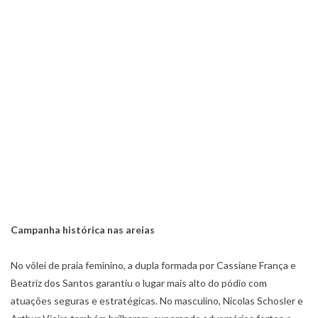
Campanha histórica nas areias
No vôlei de praia feminino, a dupla formada por Cassiane França e
Beatriz dos Santos garantiu o lugar mais alto do pódio com
atuações seguras e estratégicas. No masculino, Nicolas Schosler e